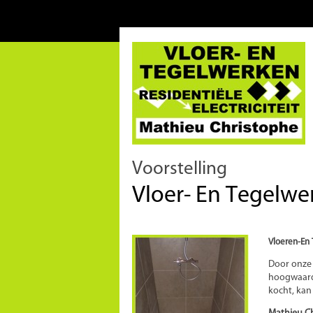
Voorstelling
Vloer- En Tegelwe
Vloeren-En
Door onze 
hoogwaardi
kocht, kan 
Mathieu C