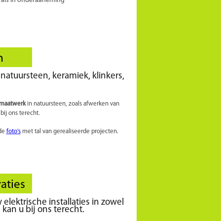
n
 natuursteen, keramiek, klinkers,
 maatwerk
in natuursteen, zoals afwerken van
bij ons terecht.
 de
foto's
met tal van gerealiseerde projecten.
vaties
elektrische installaties in zowel
kan u bij ons terecht.