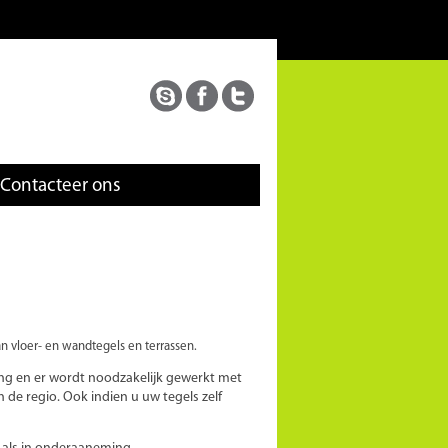
Contacteer ons
an vloer- en wandtegels en terrassen.
ing en er wordt noodzakelijk gewerkt met
de regio. Ook indien u uw tegels zelf
, als in onderaaneming