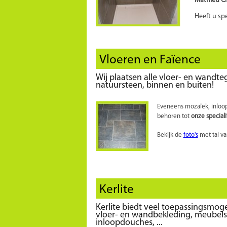
Heeft u sp
Vloeren en Faïence
Wij plaatsen alle vloer- en wandte
natuursteen, binnen en buiten!
Eveneens mozaïek, inloopd
behoren tot
onze speciali
Bekijk de
foto's
met tal va
Kerlite
Kerlite biedt veel toepassingsmoge
vloer- en wandbekleding, meubels,
inloopdouches, ...